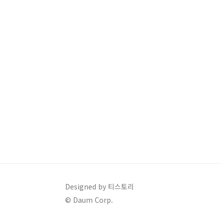
Designed by 티스토리
© Daum Corp.